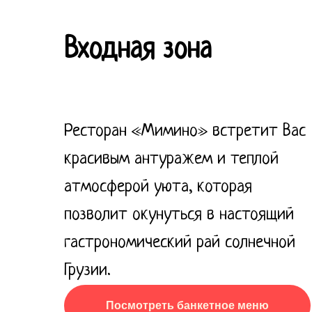
Входная зона
Ресторан «Мимино» встретит Вас
красивым антуражем и теплой
атмосферой уюта, которая
позволит окунуться в настоящий
гастрономический рай солнечной
Грузии.
Посмотреть банкетное меню