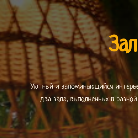
Зал
Уютный и запоминающийся интерье
два зала, выполненных в разно