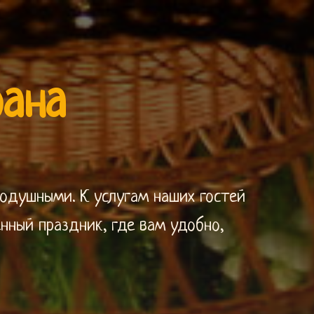
рана
одушными. К услугам наших гостей
нный праздник, где вам удобно,