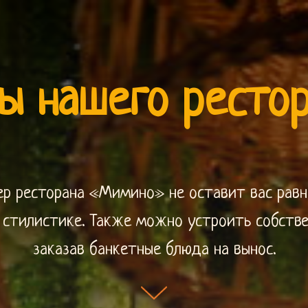
ы нашего ресто
р ресторана «Мимино» не оставит вас равн
й стилистике. Также можно устроить собстве
заказав банкетные блюда на вынос.