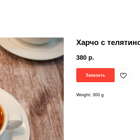
Харчо с телятин
380
р.
Заказать
Weight: 300 g